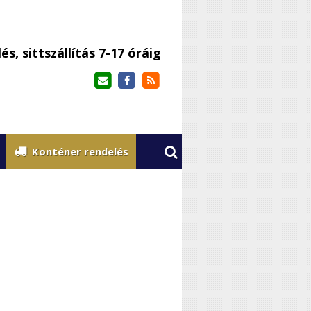
s, sittszállítás 7-17 óráig
Konténer rendelés