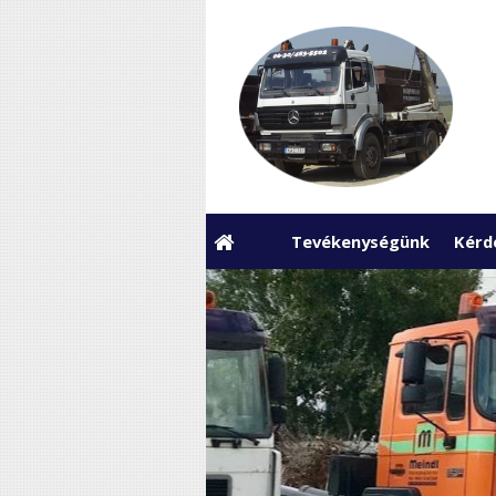
Tevékenységünk
Kérd